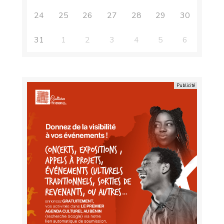
24
25
26
27
28
29
30
31
1
2
3
4
5
6