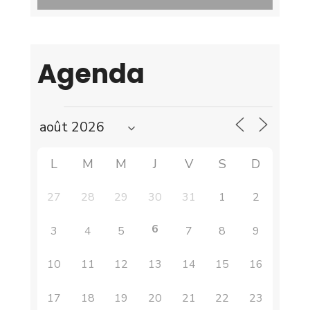
Agenda
L
M
M
J
V
S
D
27
28
29
30
31
1
2
6
3
4
5
7
8
9
10
11
12
13
14
15
16
17
18
19
20
21
22
23