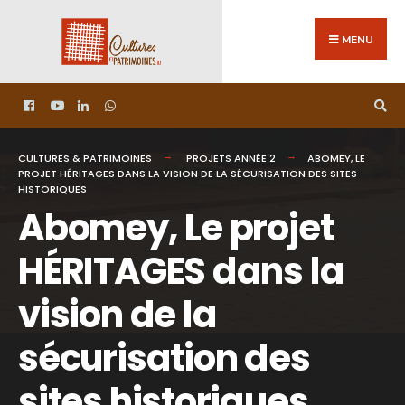
MENU
CULTURES & PATRIMOINES
PROJETS ANNÉE 2
ABOMEY, LE
PROJET HÉRITAGES DANS LA VISION DE LA SÉCURISATION DES SITES
HISTORIQUES
Abomey, Le projet
HÉRITAGES dans la
vision de la
sécurisation des
sites historiques