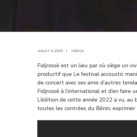
JUILLET 4, 2022
|
VIDÉOS
Fidjrossè est un lieu par où siège un vi
productif que Le festival accoustic man
de concert avec ses amis d’autres tenda
Fidjrossè à l’international et d’en faire
L’édition de cette année 2022 a vu, au b
toutes les contrées du Bénin, exprimer l