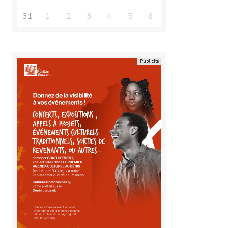
31
1
2
3
4
5
6