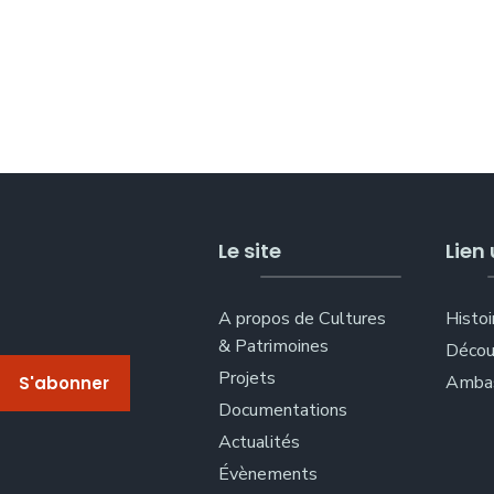
Le site
Lien 
A propos de Cultures
Histoi
& Patrimoines
Décou
Projets
Ambas
Documentations
Actualités
Évènements