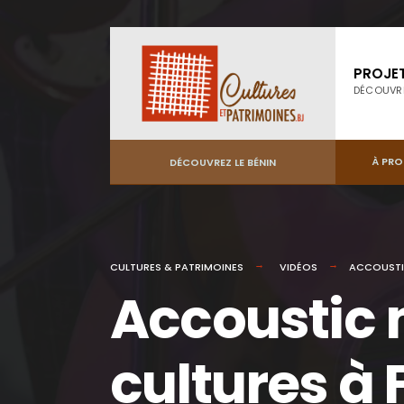
PROJE
DÉCOUVR
À PR
DÉCOUVREZ LE BÉNIN
CULTURES & PATRIMOINES
VIDÉOS
ACCOUSTIC
Accoustic 
cultures à 