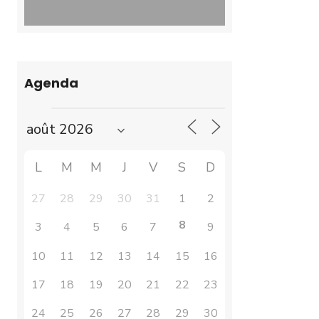
Agenda
L
M
M
J
V
S
D
27
28
29
30
31
1
2
8
3
4
5
6
7
9
10
11
12
13
14
15
16
17
18
19
20
21
22
23
24
25
26
27
28
29
30