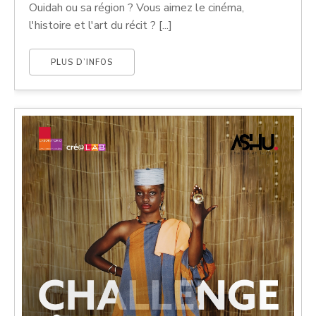
Ouidah ou sa région ? Vous aimez le cinéma,
l'histoire et l'art du récit ? [...]
PLUS D’INFOS