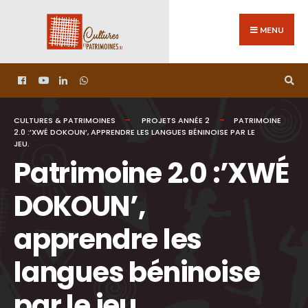
MENU
CULTURES & PATRIMOINES
PROJETS ANNÉE 2
PATRIMOINE
2.0 :’XWÉ DOKOUN’, APPRENDRE LES LANGUES BÉNINOISE PAR LE
JEU.
Patrimoine 2.0 :’XWÉ
DOKOUN’,
apprendre les
langues béninoise
par le jeu.