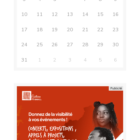
10
11
12
13
14
15
16
17
18
19
20
21
22
23
24
25
26
27
28
29
30
31
1
2
3
4
5
6