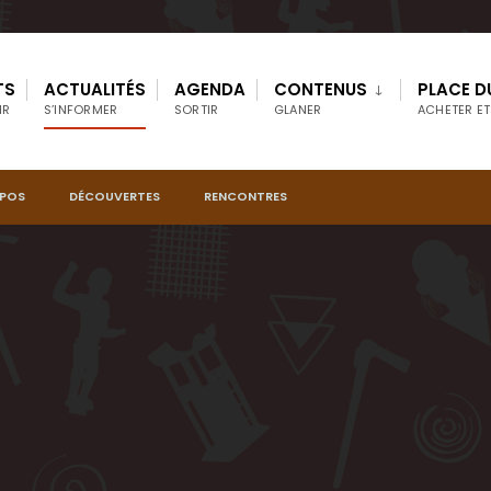
TS
ACTUALITÉS
AGENDA
CONTENUS
PLACE D
IR
S’INFORMER
SORTIR
GLANER
ACHETER ET
OPOS
DÉCOUVERTES
RENCONTRES