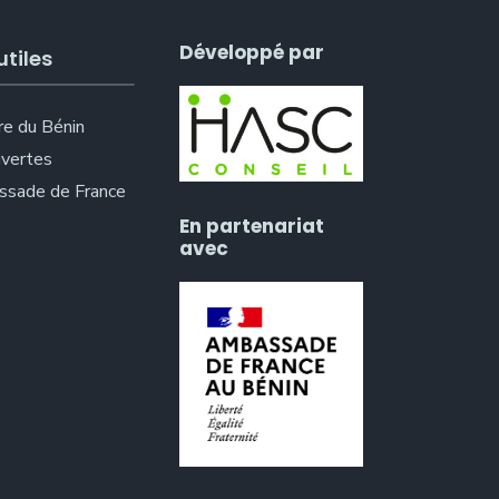
Développé par
utiles
re du Bénin
vertes
sade de France
En partenariat
avec