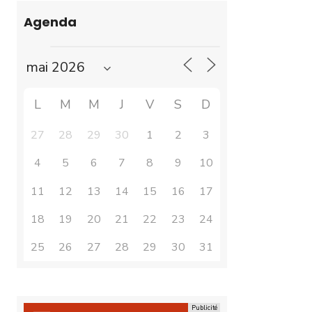
Agenda
L
M
M
J
V
S
D
27
28
29
30
1
2
3
4
5
6
7
8
9
10
11
12
13
14
15
16
17
18
19
20
21
22
23
24
25
26
27
28
29
30
31