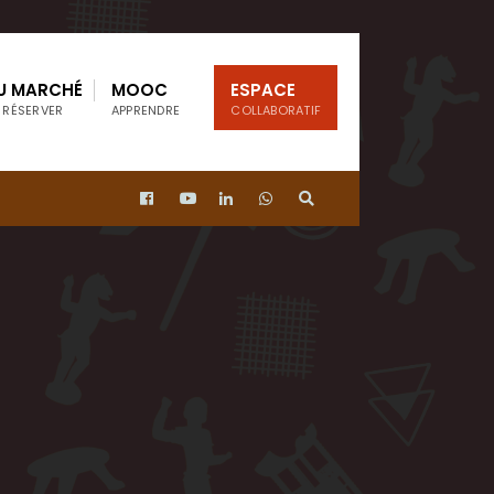
U MARCHÉ
MOOC
ESPACE
 RÉSERVER
APPRENDRE
COLLABORATIF