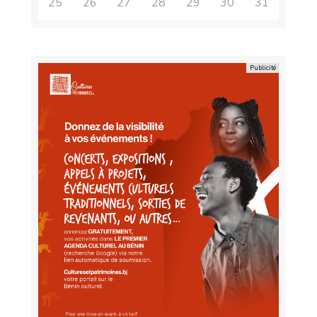
25
26
27
28
29
30
31