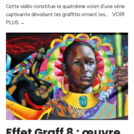
Cette vidéo constitue le quatrième volet d’une série
captivante dévoilant les graffitis ornant les
...
VOIR
PLUS
→
Effet Graff 8 : œuvre