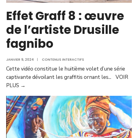
Effet Graff 8 : œuvre
de l’artiste Drusille
fagnibo
JANVIER 9, 2024
|
CONTENUS INTERACTIFS
Cette vidéo constitue le huitième volet d’une série
captivante dévoilant les graffitis ornant les
...
VOIR
PLUS
→