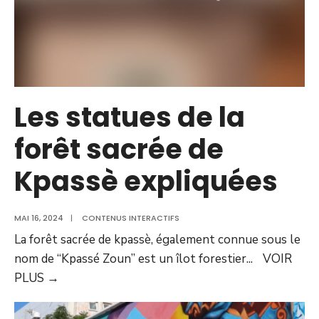
Les statues de la
forêt sacrée de
Kpassè expliquées
MAI 16, 2024
|
CONTENUS INTERACTIFS
La forêt sacrée de kpassè, également connue sous le
nom de “Kpassé Zoun” est un îlot forestier
...
VOIR
PLUS
→