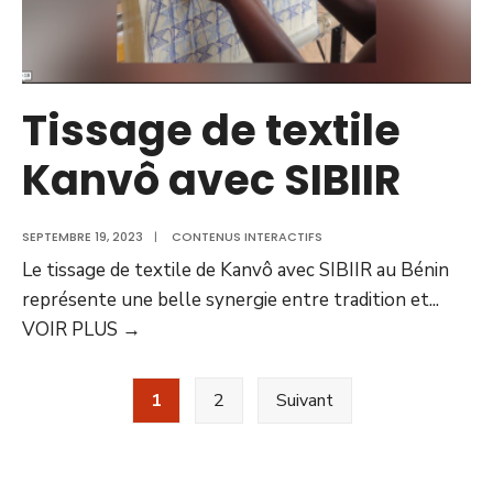
Tissage de textile
Kanvô avec SIBIIR
SEPTEMBRE 19, 2023
|
CONTENUS INTERACTIFS
Le tissage de textile de Kanvô avec SIBIIR au Bénin
représente une belle synergie entre tradition et
...
VOIR PLUS
→
1
2
Suivant