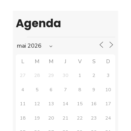
Agenda
L
M
M
J
V
S
D
27
28
29
30
1
2
3
4
5
6
7
8
9
10
11
12
13
14
15
16
17
18
19
20
21
22
23
24