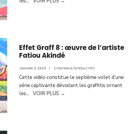
les
...
VOIR PLUS
→
Effet Graff 8 : œuvre de l’artiste
Fatiou Akindé
JANVIER 3, 2024
|
CONTENUS INTERACTIFS
Cette vidéo constitue le septième volet d’une
série captivante dévoilant les graffitis ornant
les
...
VOIR PLUS
→