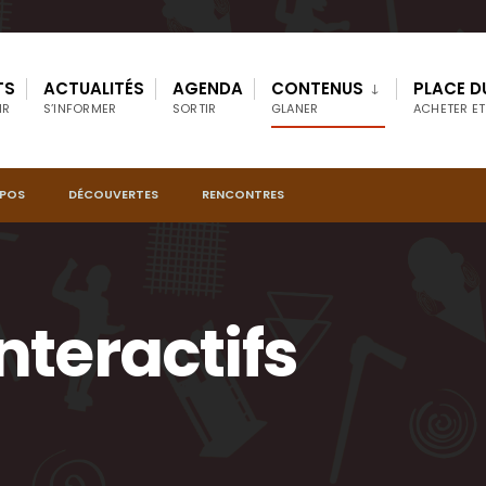
TS
ACTUALITÉS
AGENDA
CONTENUS
PLACE D
IR
S’INFORMER
SORTIR
GLANER
ACHETER ET
OPOS
DÉCOUVERTES
RENCONTRES
nteractifs