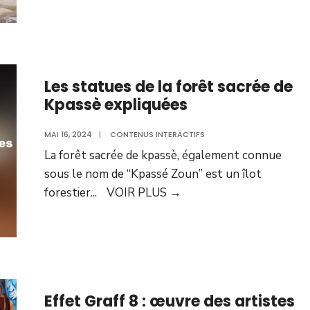
Les statues de la forêt sacrée de
Kpassè expliquées
MAI 16, 2024
|
CONTENUS INTERACTIFS
La forêt sacrée de kpassè, également connue
sous le nom de “Kpassé Zoun” est un îlot
forestier
...
VOIR PLUS
→
Effet Graff 8 : œuvre des artistes