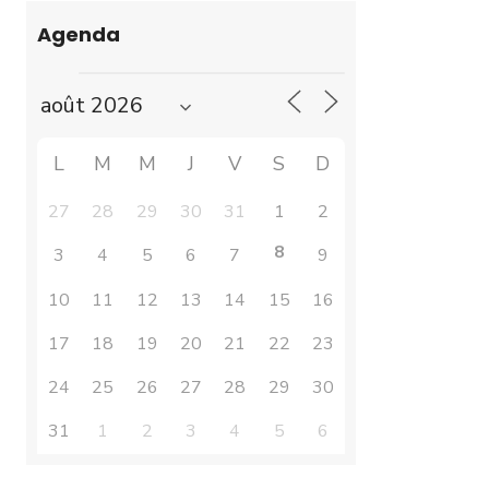
Agenda
L
M
M
J
V
S
D
27
28
29
30
31
1
2
8
3
4
5
6
7
9
10
11
12
13
14
15
16
17
18
19
20
21
22
23
24
25
26
27
28
29
30
31
1
2
3
4
5
6