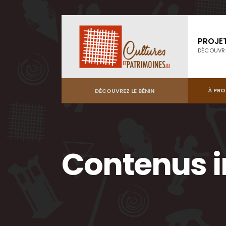
PROJE
DÉCOUVR
À PR
DÉCOUVREZ LE BÉNIN
Contenus i