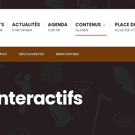
TS
ACTUALITÉS
AGENDA
CONTENUS
PLACE D
IR
S’INFORMER
SORTIR
GLANER
ACHETER ET
OPOS
DÉCOUVERTES
RENCONTRES
nteractifs