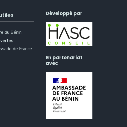
Développé par
utiles
re du Bénin
vertes
sade de France
En partenariat
avec