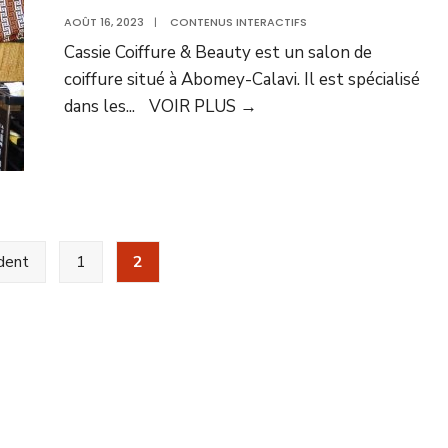
AOÛT 16, 2023
|
CONTENUS INTERACTIFS
Cassie Coiffure & Beauty est un salon de
coiffure situé à Abomey-Calavi. Il est spécialisé
dans les
...
VOIR PLUS
→
dent
1
2