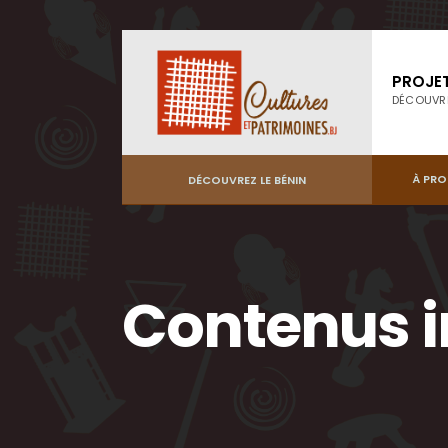
PROJE
DÉCOUVR
À PR
DÉCOUVREZ LE BÉNIN
Contenus i