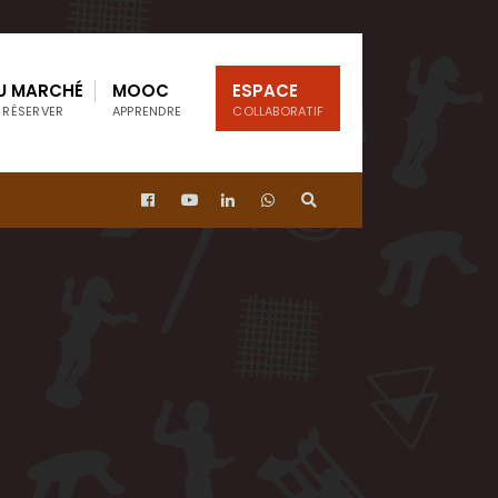
U MARCHÉ
MOOC
ESPACE
 RÉSERVER
APPRENDRE
COLLABORATIF