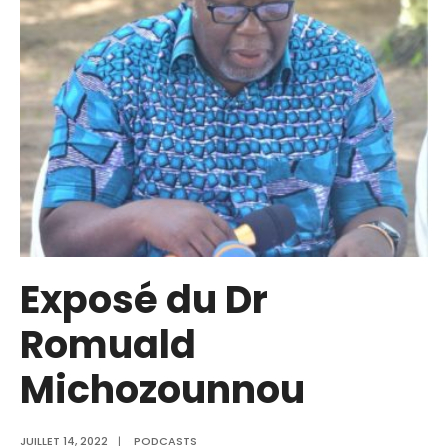
Exposé du Dr
Romuald
Michozounnou
JUILLET 14, 2022
|
PODCASTS