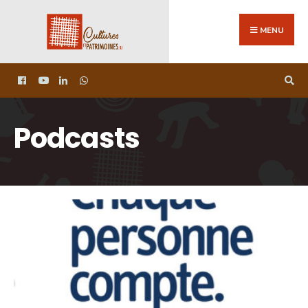
MENU
Podcasts