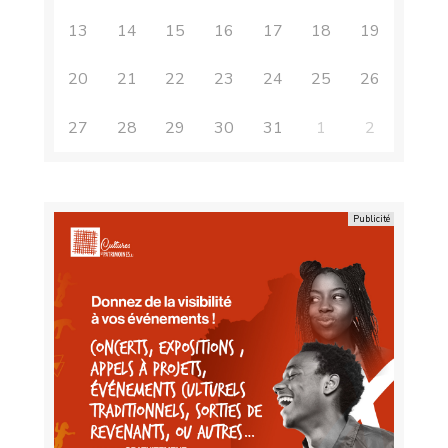
13
14
15
16
17
18
19
20
21
22
23
24
25
26
27
28
29
30
31
1
2