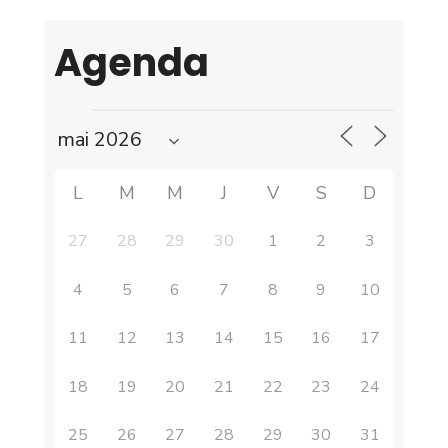
Agenda
L
M
M
J
V
S
D
27
28
29
30
1
2
3
4
5
6
7
8
9
10
11
12
13
14
15
16
17
18
19
20
21
22
23
24
25
26
27
28
29
30
31