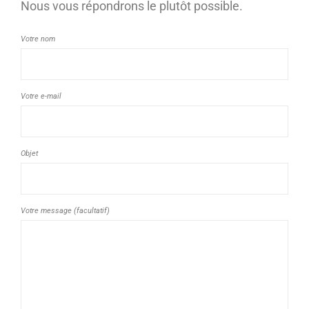
Nous vous répondrons le plutôt possible.
Votre nom
Votre e-mail
Objet
Votre message (facultatif)