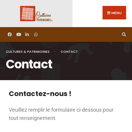
MENU
CULTURES & PATRIMOINES
CONTACT
Contact
Contactez-nous !
Veuillez remplir le formulaire ci-dessous pour
tout renseignement.