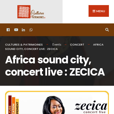
MENU
CULTURES & PATRIMOINES
CONCERT
AFRICA
Events
SOUND CITY, CONCERT LIVE : ZECICA
Africa sound city,
concert live : ZECICA