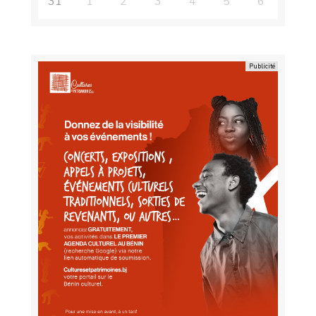
31
1
2
3
4
5
6