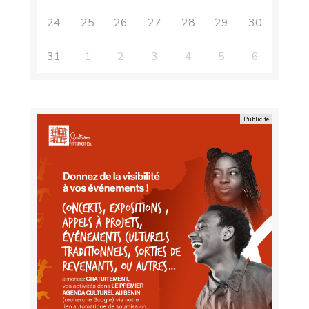
24
25
26
27
28
29
30
31
1
2
3
4
5
6