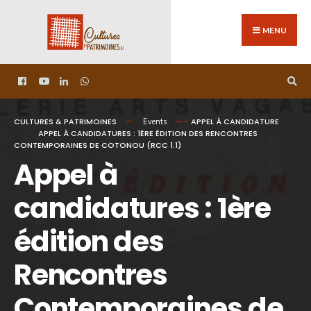
MENU
CULTURES & PATRIMOINES
APPEL À CANDIDATURE
Events
APPEL À CANDIDATURES : 1ÈRE ÉDITION DES RENCONTRES
CONTEMPORAINES DE COTONOU (RCC 1.1)
Appel à
candidatures : 1ère
édition des
Rencontres
Contemporaines de