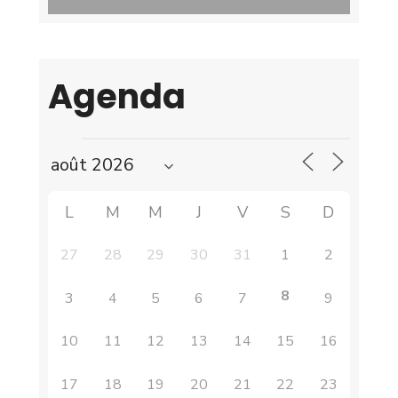
Agenda
L
M
M
J
V
S
D
27
28
29
30
31
1
2
8
3
4
5
6
7
9
10
11
12
13
14
15
16
17
18
19
20
21
22
23