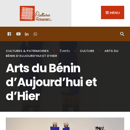
MENU
CULTURES & PATRIMOINES
CULTURE
ARTS DU
Events
BÉNIN D’AUJOURD’HUI ET D’HIER
Arts du Bénin
d’Aujourd’hui et
d’Hier