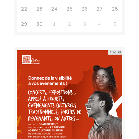
22
23
24
25
26
27
28
29
30
1
2
3
4
5