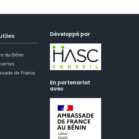
Développé par
utiles
re du Bénin
vertes
sade de France
En partenariat
avec