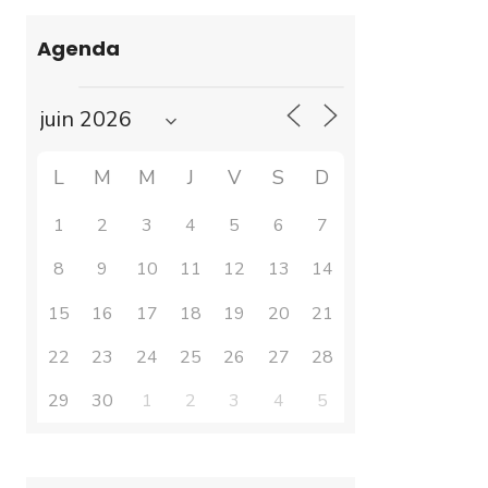
Agenda
L
M
M
J
V
S
D
1
2
3
4
5
6
7
8
9
10
11
12
13
14
15
16
17
18
19
20
21
22
23
24
25
26
27
28
29
30
1
2
3
4
5