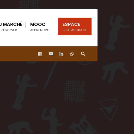
U MARCHÉ
MOOC
ESPACE
 RÉSERVER
APPRENDRE
COLLABORATIF