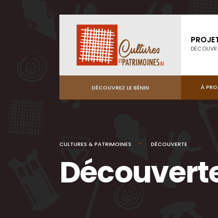
PROJE
DÉCOUVR
À PR
DÉCOUVREZ LE BÉNIN
CULTURES & PATRIMOINES
DÉCOUVERTE
Découvert