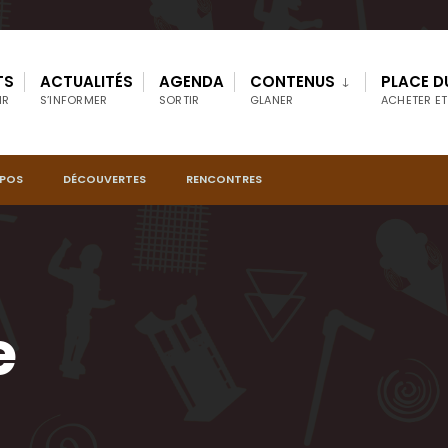
TS
ACTUALITÉS
AGENDA
CONTENUS
PLACE D
IR
S’INFORMER
SORTIR
GLANER
ACHETER ET
OPOS
DÉCOUVERTES
RENCONTRES
e