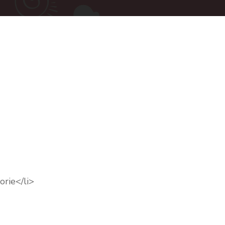
rie</li>