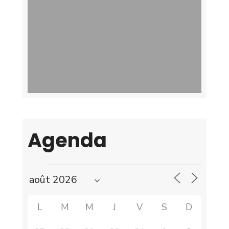
Agenda
L
M
M
J
V
S
D