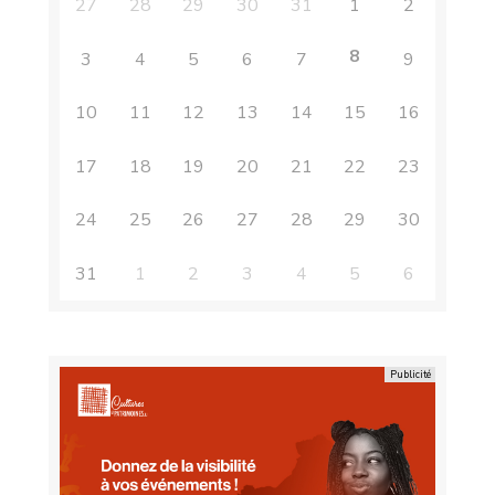
27
28
29
30
31
1
2
8
3
4
5
6
7
9
10
11
12
13
14
15
16
17
18
19
20
21
22
23
24
25
26
27
28
29
30
31
1
2
3
4
5
6