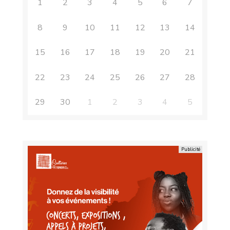
1
2
3
4
5
6
7
8
9
10
11
12
13
14
15
16
17
18
19
20
21
22
23
24
25
26
27
28
29
30
1
2
3
4
5