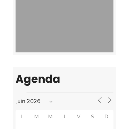
Agenda
L
M
M
J
V
S
D