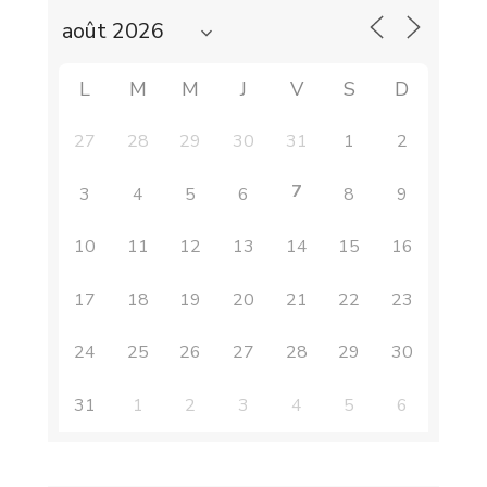
L
M
M
J
V
S
D
27
28
29
30
31
1
2
7
3
4
5
6
8
9
10
11
12
13
14
15
16
17
18
19
20
21
22
23
24
25
26
27
28
29
30
31
1
2
3
4
5
6