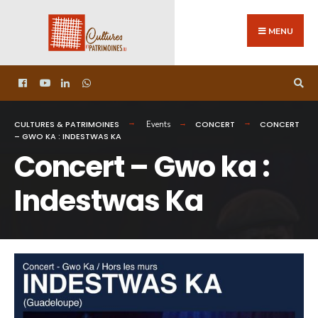
MENU
CULTURES & PATRIMOINES
CONCERT
CONCERT
Events
– GWO KA : INDESTWAS KA
Concert – Gwo ka :
Indestwas Ka