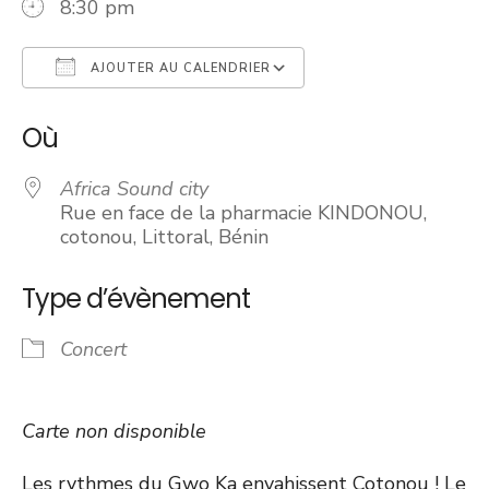
8:30 pm
AJOUTER AU CALENDRIER
Télécharger ICS
Calendrier Googl
Où
Africa Sound city
Rue en face de la pharmacie KINDONOU,
cotonou, Littoral, Bénin
Type d’évènement
Concert
Carte non disponible
Les rythmes du Gwo Ka envahissent Cotonou ! Le