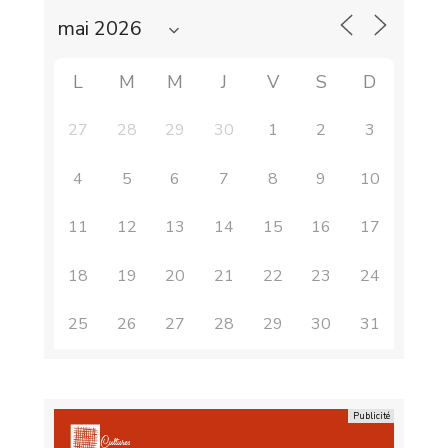
L
M
M
J
V
S
D
27
28
29
30
1
2
3
4
5
6
7
8
9
10
11
12
13
14
15
16
17
18
19
20
21
22
23
24
25
26
27
28
29
30
31