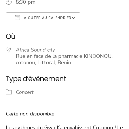
8:30 pm
AJOUTER AU CALENDRIER
Télécharger ICS
Calendrier Googl
Où
Africa Sound city
Rue en face de la pharmacie KINDONOU,
cotonou, Littoral, Bénin
Type d’évènement
Concert
Carte non disponible
Les rythmes du Gwo Ka envahissent Cotonou ! Le