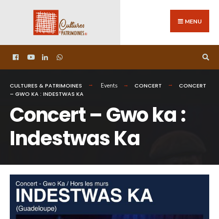
MENU
CULTURES & PATRIMOINES
CONCERT
CONCERT
Events
– GWO KA : INDESTWAS KA
Concert – Gwo ka :
Indestwas Ka