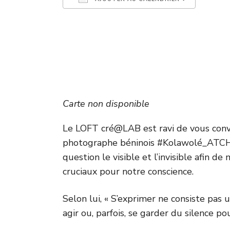
Télécharger ICS
Calen
Carte non disponible
Le LOFT cré@LAB est ravi de vous convie
photographe béninois #Kolawolé_ATCHO. 
question le visible et l’invisible afin 
cruciaux pour notre conscience.
Selon lui, « S’exprimer ne consiste pas
agir ou, parfois, se garder du silence pour