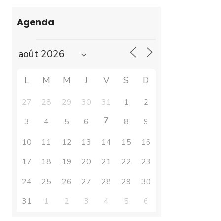
Agenda
L
M
M
J
V
S
D
27
28
29
30
31
1
2
7
3
4
5
6
8
9
10
11
12
13
14
15
16
17
18
19
20
21
22
23
24
25
26
27
28
29
30
31
1
2
3
4
5
6