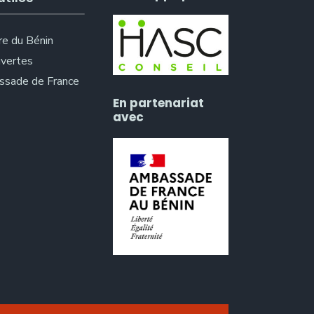
re du Bénin
vertes
sade de France
En partenariat
avec