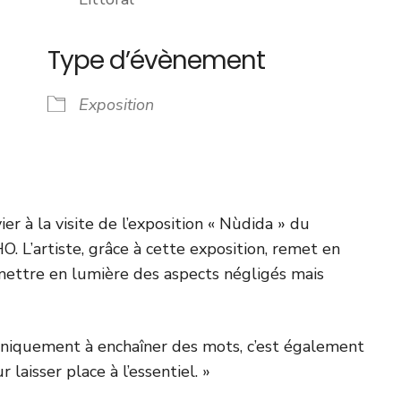
drier Google
iCalendar
Type d’évènement
Exposition
r à la visite de l’exposition « Nùdida » du
L’artiste, grâce à cette exposition, remet en
de mettre en lumière des aspects négligés mais
 uniquement à enchaîner des mots, c’est également
 laisser place à l’essentiel. »