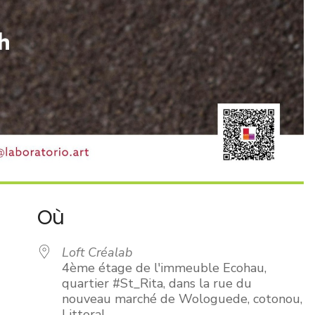
Où
Loft Créalab
4ème étage de l'immeuble Ecohau,
quartier #St_Rita, dans la rue du
nouveau marché de Wologuede, cotonou,
Littoral