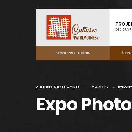
PROJE
DÉCOUVR
À PR
DÉCOUVREZ LE BÉNIN
Events
CULTURES & PATRIMOINES
EXPOSI
Expo Photo