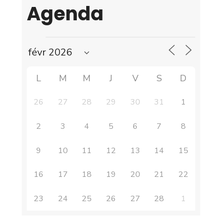
Agenda
L
M
M
J
V
S
D
26
27
28
29
30
31
1
2
3
4
5
6
7
8
9
10
11
12
13
14
15
16
17
18
19
20
21
22
23
24
25
26
27
28
1