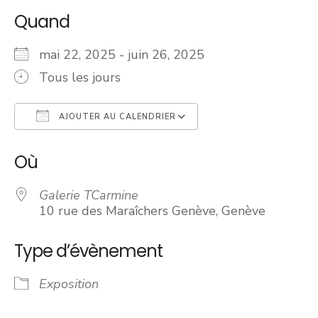
Quand
mai 22, 2025 - juin 26, 2025
Tous les jours
AJOUTER AU CALENDRIER
Télécharger ICS
Calendrier Googl
Où
Galerie TCarmine
10 rue des Maraîchers Genève, Genève
Type d’évènement
Exposition