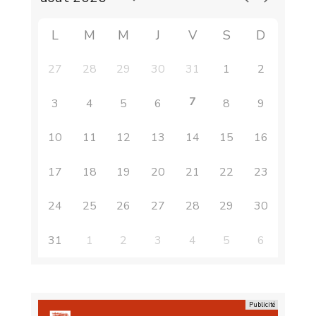
L
M
M
J
V
S
D
27
28
29
30
31
1
2
7
3
4
5
6
8
9
10
11
12
13
14
15
16
17
18
19
20
21
22
23
24
25
26
27
28
29
30
31
1
2
3
4
5
6