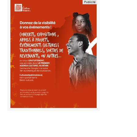
Office 365
Outlook Live