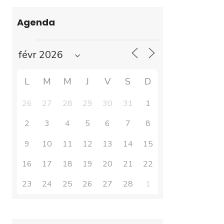
Agenda
L
M
M
J
V
S
D
26
27
28
29
30
31
1
2
3
4
5
6
7
8
9
10
11
12
13
14
15
16
17
18
19
20
21
22
23
24
25
26
27
28
1