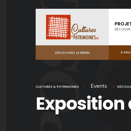
PROJE
DÉCOUVR
À PR
DÉCOUVREZ LE BÉNIN
Events
CULTURES & PATRIMOINES
DÉCOUV
Exposition