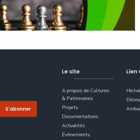
Le site
Lien 
A propos de Cultures
Histoi
& Patrimoines
Décou
Projets
Ambas
Documentations
Actualités
Évènements