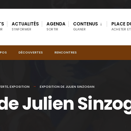
TS
ACTUALITÉS
AGENDA
CONTENUS
PLACE D
IR
S’INFORMER
SORTIR
GLANER
ACHETER ET
OPOS
DÉCOUVERTES
RENCONTRES
ERTE
,
EXPOSITION
EXPOSITION DE JULIEN SINZOGAN
 de Julien Sinz