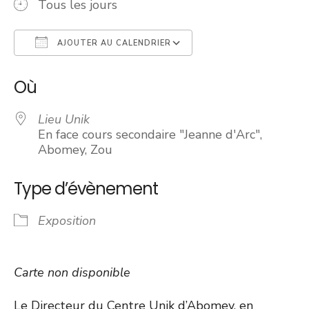
Tous les jours
AJOUTER AU CALENDRIER
Télécharger ICS
Calendrier Googl
Où
Lieu Unik
En face cours secondaire "Jeanne d'Arc",
Abomey, Zou
Type d’évènement
Exposition
Carte non disponible
Le Directeur du Centre Unik d’Abomey, en