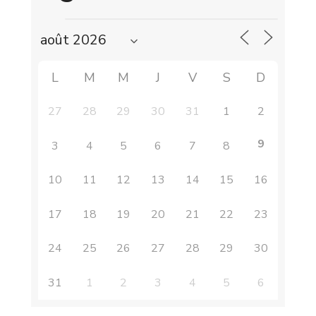
L
M
M
J
V
S
D
27
28
29
30
31
1
2
9
3
4
5
6
7
8
10
11
12
13
14
15
16
17
18
19
20
21
22
23
24
25
26
27
28
29
30
31
1
2
3
4
5
6