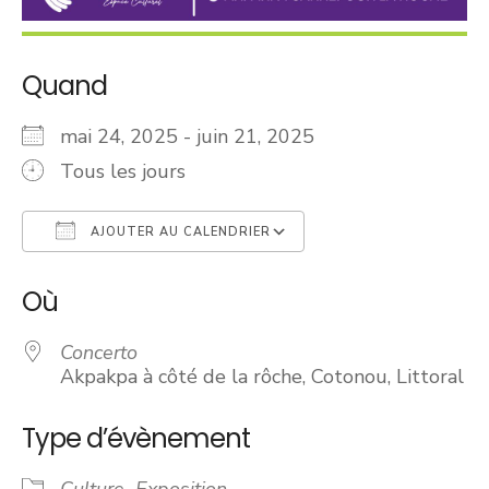
Quand
mai 24, 2025 - juin 21, 2025
Tous les jours
AJOUTER AU CALENDRIER
Télécharger ICS
Calendrier Googl
Où
Concerto
Akpakpa à côté de la rôche, Cotonou, Littoral
Type d’évènement
Culture
Exposition