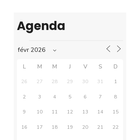
Agenda
L
M
M
J
V
S
D
26
27
28
29
30
31
1
2
3
4
5
6
7
8
9
10
11
12
13
14
15
16
17
18
19
20
21
22