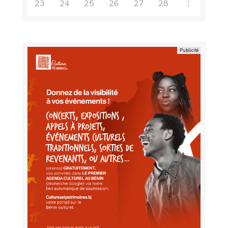
23
24
25
26
27
28
1