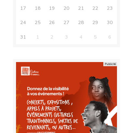
17
18
19
20
21
22
23
24
25
26
27
28
29
30
31
1
2
3
4
5
6