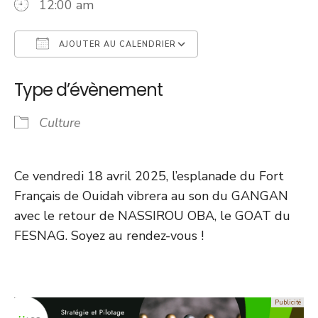
12:00 am
AJOUTER AU CALENDRIER
Télécharger ICS
Calendrier Googl
Type d’évènement
Culture
Ce vendredi 18 avril 2025, l’esplanade du Fort
Français de Ouidah vibrera au son du GANGAN
avec le retour de NASSIROU OBA, le GOAT du
FESNAG. Soyez au rendez-vous !