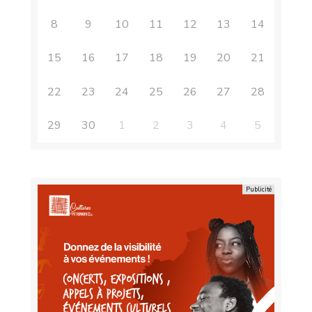
8
9
10
11
12
13
14
15
16
17
18
19
20
21
22
23
24
25
26
27
28
29
30
1
2
3
4
5