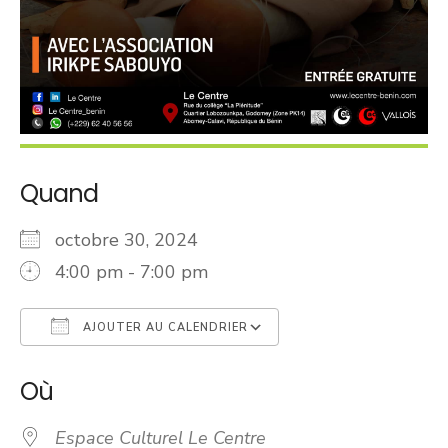
Quand
octobre 30, 2024
4:00 pm - 7:00 pm
AJOUTER AU CALENDRIER
Télécharger ICS
Calendrier Googl
Où
Espace Culturel Le Centre