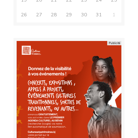
26
27
28
29
30
31
1