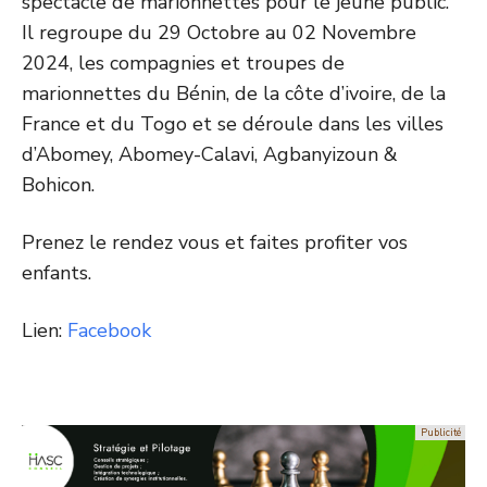
spectacle de marionnettes pour le jeune public.
Il regroupe du 29 Octobre au 02 Novembre
2024, les compagnies et troupes de
marionnettes du Bénin, de la côte d’ivoire, de la
France et du Togo et se déroule dans les villes
d’Abomey, Abomey-Calavi, Agbanyizoun &
Bohicon.
​Prenez le rendez vous et faites profiter vos
enfants.
Lien:
Facebook