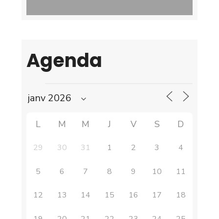
Agenda
L
M
M
J
V
S
D
29
30
31
1
2
3
4
5
6
7
8
9
10
11
12
13
14
15
16
17
18
19
20
21
22
23
24
25