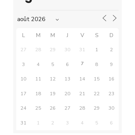
L
M
M
J
V
S
D
27
28
29
30
31
1
2
7
3
4
5
6
8
9
10
11
12
13
14
15
16
17
18
19
20
21
22
23
24
25
26
27
28
29
30
31
1
2
3
4
5
6