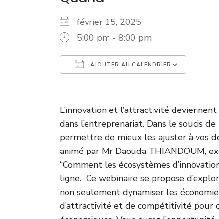
février 15, 2025
5:00 pm - 8:00 pm
AJOUTER AU CALENDRIER
Télécharger ICS
Cale
L’innovation et l’attractivité devienne
dans l’entreprenariat. Dans le soucis d
permettre de mieux les ajuster à vos d
animé par Mr Daouda THIANDOUM, expe
“Comment les écosystèmes d’innovations 
ligne. Ce webinaire se propose d’explo
non seulement dynamiser les économies 
d’attractivité et de compétitivité pour