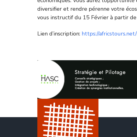
économiques. Vous aurez l’opportunité
diversifier et rendre pérenne votre éco
vous instructif du 15 Février à partir de
Lien d’inscription:
https://africstours.ne