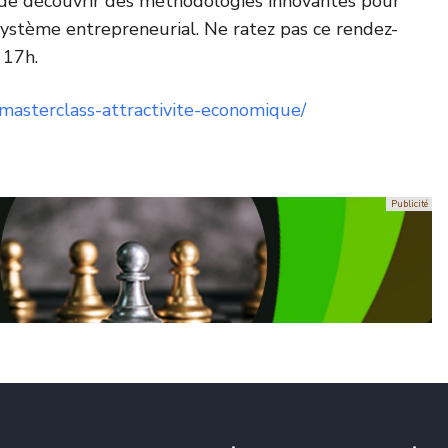
 de découvrir des méthodologies innovantes pour
système entrepreneurial. Ne ratez pas ce rendez-
 17h.
t/masterclass-attractivite-economique/