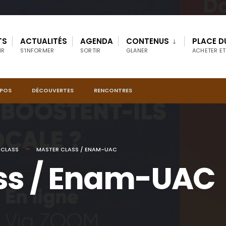
TS
ACTUALITÉS
AGENDA
CONTENUS
PLACE D
IR
S’INFORMER
SORTIR
GLANER
ACHETER ET
OPOS
DÉCOUVERTES
RENCONTRES
 CLASS
MASTER CLASS / ENAM-UAC
ass / Enam-UAC