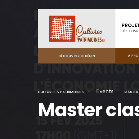
PROJE
DÉCOUVR
À PR
DÉCOUVREZ LE BÉNIN
Events
CULTURES & PATRIMOINES
MASTER
Master cl