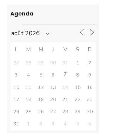
Agenda
L
M
M
J
V
S
D
27
28
29
30
31
1
2
7
3
4
5
6
8
9
10
11
12
13
14
15
16
17
18
19
20
21
22
23
24
25
26
27
28
29
30
31
1
2
3
4
5
6