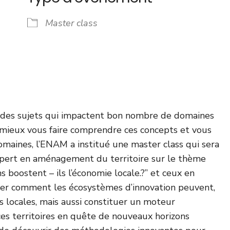
Master class
ndrier Google
iCalendar
nt des sujets qui impactent bon nombre de domaines
e mieux vous faire comprendre ces concepts et vous
omaines, l’ENAM a institué une master class qui sera
rt en aménagement du territoire sur le thème
boostent – ils l’économie locale.?” et ceux en
rer comment les écosystèmes d’innovation peuvent,
locales, mais aussi constituer un moteur
 ces territoires en quête de nouveaux horizons