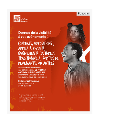
Office 365
Outlook Live