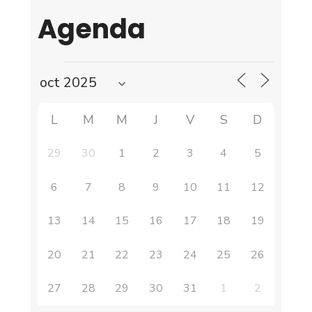
Agenda
L
M
M
J
V
S
D
29
30
1
2
3
4
5
6
7
8
9
10
11
12
13
14
15
16
17
18
19
20
21
22
23
24
25
26
27
28
29
30
31
1
2