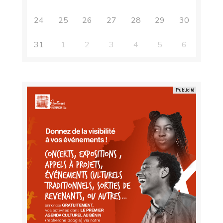
24
25
26
27
28
29
30
31
1
2
3
4
5
6