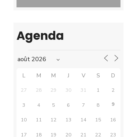
Agenda
L
M
M
J
V
S
D
27
28
29
30
31
1
2
9
3
4
5
6
7
8
10
11
12
13
14
15
16
17
18
19
20
21
22
23