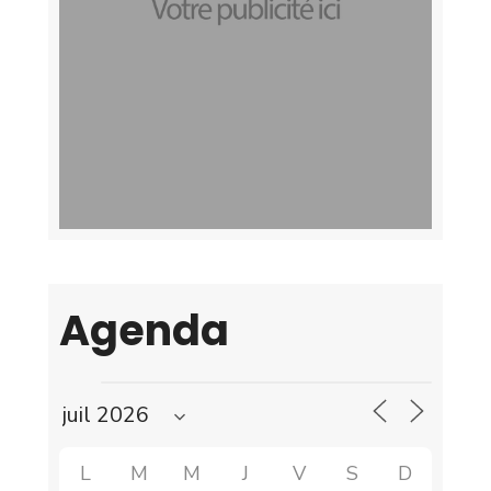
Agenda
L
M
M
J
V
S
D