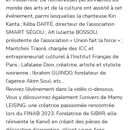
monde des arts et de la culture ont assisté à cet
événement, parmi lesquelles la chanteuse Kiri
Kanta ; Kéba DAFFÉ, directeur de l’association
SMART SÉGOU ; Afi Juliette BOSSOU,
présidente de l’association « Union fait la force » ;
Mantchini Traoré, chargée des ICC et
entrepreneuriat culturel à l’Institut Français de
Paris ; Lafalaise Dion, créatrice, artiste et styliste
ivoirienne ; Ibrahim GUINDO, fondateur de
l’agence Akim Soul, etc…
Revivez l’évènement dans la vidéo ci-dessous.
Vous y découvrirez également l’univers de Mamy
LEISING, une créatrice passionnée rencontrée
lors du FINAB 2023. Fondatrice de SIBIIR, elle
réinvente le Kanvô en créant des pièces de
décoration d’exception, alliant savoir-faire