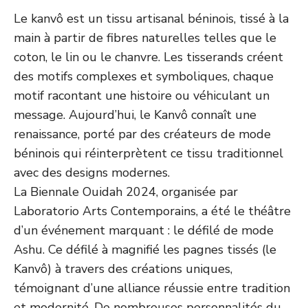
Le kanvô est un tissu artisanal béninois, tissé à la
main à partir de fibres naturelles telles que le
coton, le lin ou le chanvre. Les tisserands créent
des motifs complexes et symboliques, chaque
motif racontant une histoire ou véhiculant un
message. Aujourd’hui, le Kanvô connaît une
renaissance, porté par des créateurs de mode
béninois qui réinterprètent ce tissu traditionnel
avec des designs modernes.
La Biennale Ouidah 2024, organisée par
Laboratorio Arts Contemporains, a été le théâtre
d’un événement marquant : le défilé de mode
Ashu. Ce défilé à magnifié les pagnes tissés (le
Kanvô) à travers des créations uniques,
témoignant d’une alliance réussie entre tradition
et modernité. De nombreuses personnalités du