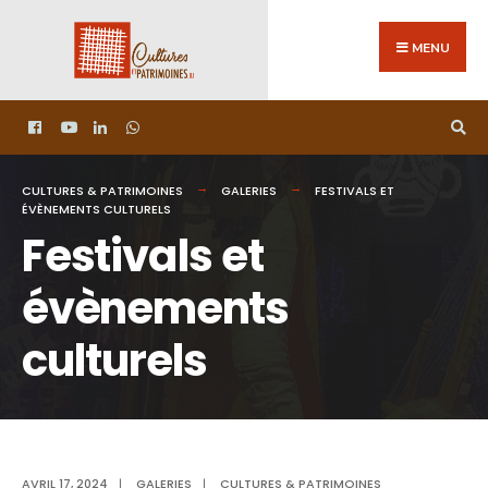
MENU
CULTURES & PATRIMOINES
GALERIES
FESTIVALS ET
ÉVÈNEMENTS CULTURELS
Festivals et
évènements
culturels
AVRIL 17, 2024
|
GALERIES
|
CULTURES & PATRIMOINES