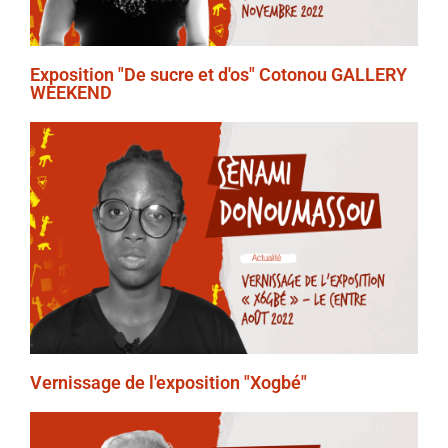
Exposition "De sucre et d'os" Cotonou GALLERY
WEEKEND
Vernissage de l'exposition "Xogbé"