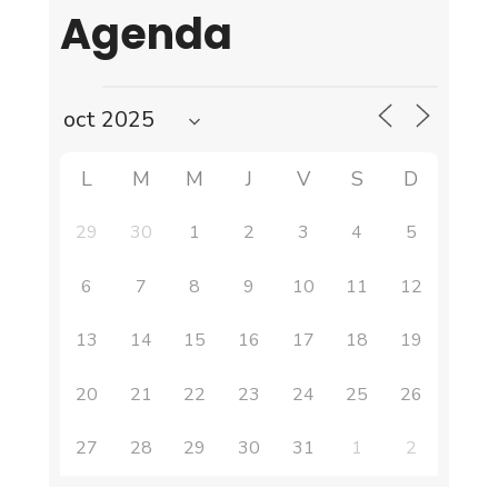
Agenda
L
M
M
J
V
S
D
29
30
1
2
3
4
5
6
7
8
9
10
11
12
13
14
15
16
17
18
19
20
21
22
23
24
25
26
27
28
29
30
31
1
2