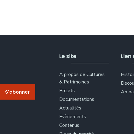
Le site
Lien 
A propos de Cultures
Histoi
& Patrimoines
Décou
Projets
Ambas
Documentations
Actualités
Évènements
Contenus
Place du marché