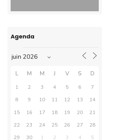
Agenda
L
M
M
J
V
S
D
1
2
3
4
5
6
7
8
9
10
11
12
13
14
15
16
17
18
19
20
21
22
23
24
25
26
27
28
29
30
1
2
3
4
5