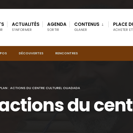
TS
ACTUALITÉS
AGENDA
CONTENUS
PLACE D
IR
S’INFORMER
SORTIR
GLANER
ACHETER ET
OPOS
DÉCOUVERTES
RENCONTRES
PLAN : ACTIONS DU CENTRE CULTUREL OUADADA
 actions du cent