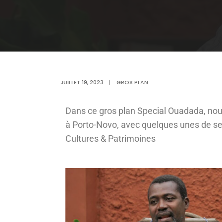
JUILLET 19, 2023
|
GROS PLAN
Dans ce gros plan Special Ouadada, nous
à Porto-Novo, avec quelques unes de ses
Cultures & Patrimoines