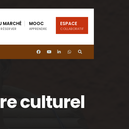
U MARCHÉ
MOOC
ESPACE
 RÉSERVER
APPRENDRE
COLLABORATIF
re culturel