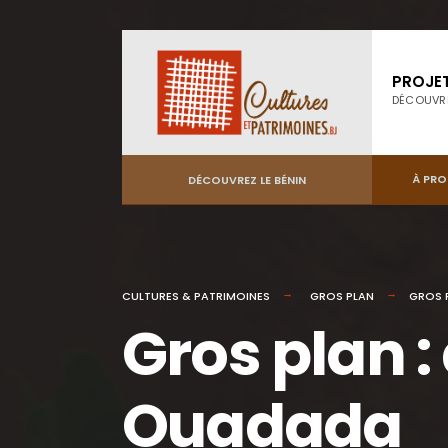
PROJE
DÉCOUVR
À PR
DÉCOUVREZ LE BÉNIN
CULTURES & PATRIMOINES
GROS PLAN
GROS 
Gros plan :
Ouadada