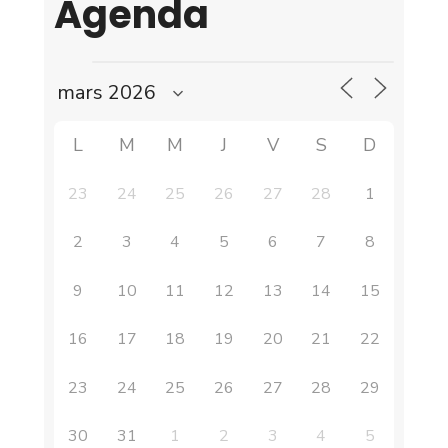
Agenda
L
M
M
J
V
S
D
23
24
25
26
27
28
1
2
3
4
5
6
7
8
9
10
11
12
13
14
15
16
17
18
19
20
21
22
23
24
25
26
27
28
29
30
31
1
2
3
4
5