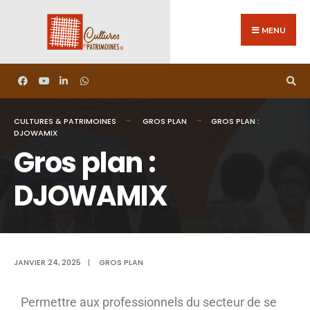
MENU
CULTURES & PATRIMOINES
GROS PLAN
GROS PLAN :
DJOWAMIX
Gros plan :
DJOWAMIX
JANVIER 24, 2025
|
GROS PLAN
Permettre aux professionnels du secteur de se