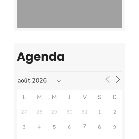
Agenda
L
M
M
J
V
S
D
27
28
29
30
31
1
2
7
3
4
5
6
8
9