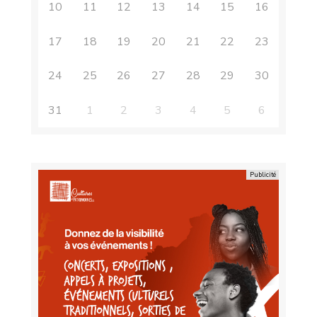
10
11
12
13
14
15
16
17
18
19
20
21
22
23
24
25
26
27
28
29
30
31
1
2
3
4
5
6