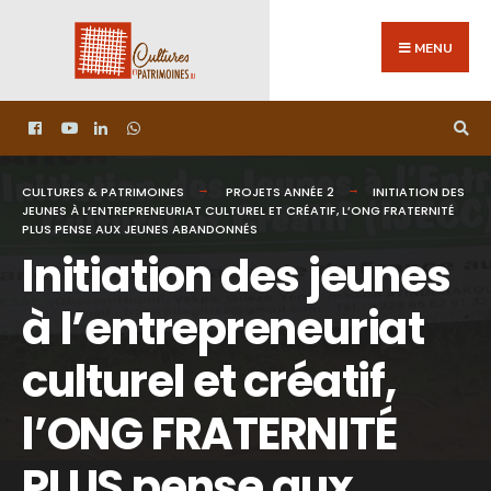
MENU
CULTURES & PATRIMOINES
PROJETS ANNÉE 2
INITIATION DES
JEUNES À L’ENTREPRENEURIAT CULTUREL ET CRÉATIF, L’ONG FRATERNITÉ
PLUS PENSE AUX JEUNES ABANDONNÉS
Initiation des jeunes
à l’entrepreneuriat
culturel et créatif,
l’ONG FRATERNITÉ
PLUS pense aux