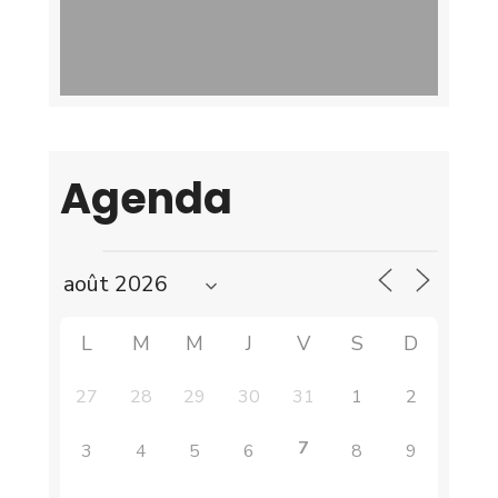
Agenda
L
M
M
J
V
S
D
27
28
29
30
31
1
2
7
3
4
5
6
8
9