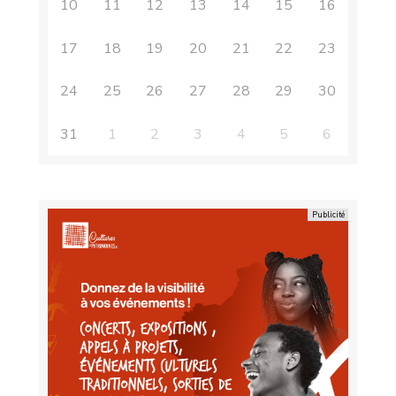
10
11
12
13
14
15
16
17
18
19
20
21
22
23
24
25
26
27
28
29
30
31
1
2
3
4
5
6