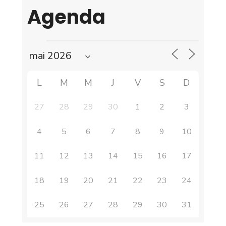
Agenda
L
M
M
J
V
S
D
27
28
29
30
1
2
3
4
5
6
7
8
9
10
11
12
13
14
15
16
17
18
19
20
21
22
23
24
25
26
27
28
29
30
31