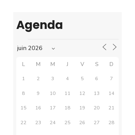
Agenda
L
M
M
J
V
S
D
1
2
3
4
5
6
7
8
9
10
11
12
13
14
15
16
17
18
19
20
21
22
23
24
25
26
27
28