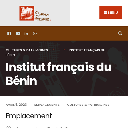
MENU
CULTURES & PATRIMOINES
INSTITUT FRANÇAIS DU
BÉNIN
Institut français du
Bénin
AVRIL 5, 2023
|
EMPLACEMENTS
|
CULTURES & PATRIMOINES
Emplacement