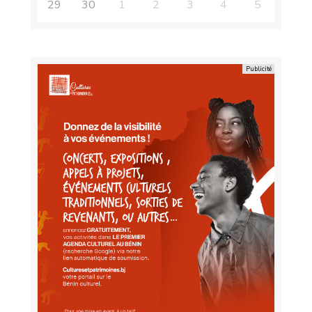
29
30
1
2
3
4
5