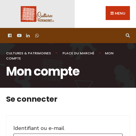
MENU
CULTURES & PATRIMOINES
PLACE DU MARCHÉ
MON
COMPTE
Mon compte
Se connecter
Identifiant ou e-mail