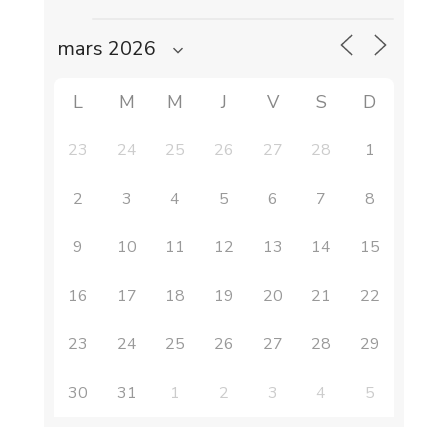
L
M
M
J
V
S
D
23
24
25
26
27
28
1
2
3
4
5
6
7
8
9
10
11
12
13
14
15
16
17
18
19
20
21
22
23
24
25
26
27
28
29
30
31
1
2
3
4
5