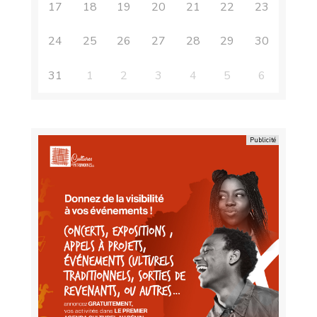
17
18
19
20
21
22
23
24
25
26
27
28
29
30
31
1
2
3
4
5
6