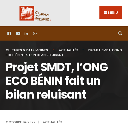
MENU
CULTURES & PATRIMOINES
ACTUALITÉS
PROJET SMDT, L’ONG
ECO BÉNIN FAIT UN BILAN RELUISANT
Projet SMDT, l’ONG
ECO BÉNIN fait un
bilan reluisant
OCTOBRE 14, 2022
|
ACTUALITÉS