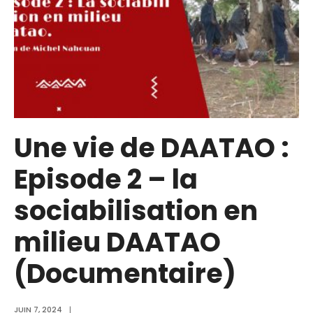
Une vie de DAATAO :
Episode 2 – la
sociabilisation en
milieu DAATAO
(Documentaire)
JUIN 7, 2024
|