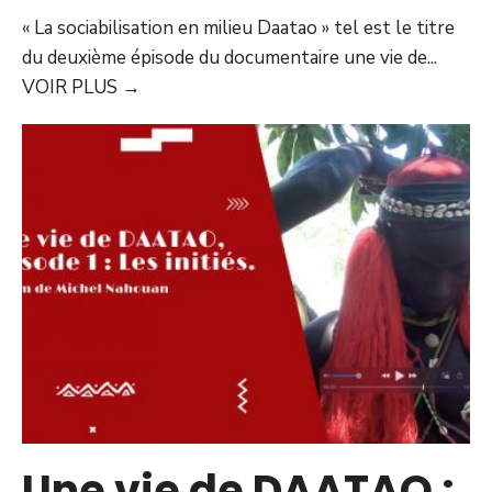
« La sociabilisation en milieu Daatao » tel est le titre
du deuxième épisode du documentaire une vie de
...
VOIR PLUS
→
Une vie de DAATAO :