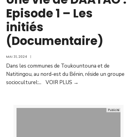
Episode 1 – Les
initiés
(Documentaire)
MAI 31, 2024
|
Dans les communes de Toukountouna et de
Natitingou, au nord-est du Bénin, réside un groupe
socioculturel:
...
VOIR PLUS
→