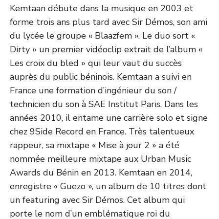
Kemtaan débute dans la musique en 2003 et
forme trois ans plus tard avec Sir Démos, son ami
du lycée le groupe « Blaazfem ». Le duo sort «
Dirty » un premier vidéoclip extrait de l’album «
Les croix du bled » qui leur vaut du succès
auprès du public béninois. Kemtaan a suivi en
France une formation d’ingénieur du son /
technicien du son à SAE Institut Paris. Dans les
années 2010, il entame une carrière solo et signe
chez 9Side Record en France. Très talentueux
rappeur, sa mixtape « Mise à jour 2 » a été
nommée meilleure mixtape aux Urban Music
Awards du Bénin en 2013. Kemtaan en 2014,
enregistre « Guezo », un album de 10 titres dont
un featuring avec Sir Démos. Cet album qui
porte le nom d’un emblématique roi du