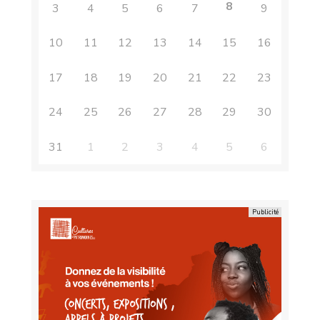
8
3
4
5
6
7
9
10
11
12
13
14
15
16
17
18
19
20
21
22
23
24
25
26
27
28
29
30
31
1
2
3
4
5
6