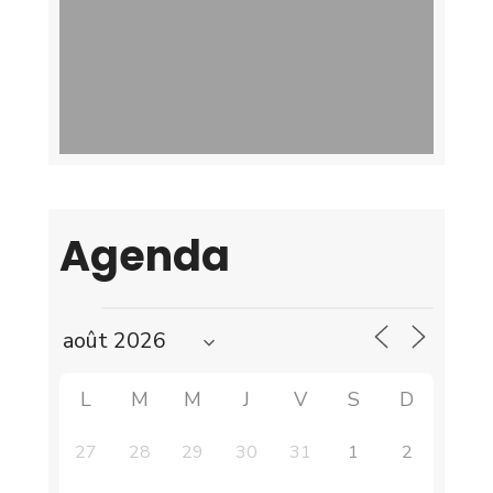
Agenda
L
M
M
J
V
S
D
27
28
29
30
31
1
2