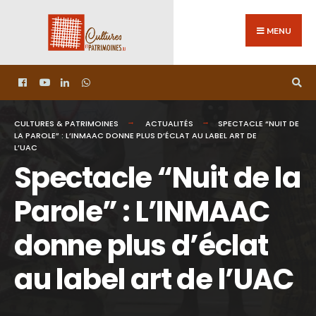
MENU
CULTURES & PATRIMOINES
ACTUALITÉS
SPECTACLE “NUIT DE
LA PAROLE” : L’INMAAC DONNE PLUS D’ÉCLAT AU LABEL ART DE
L’UAC
Spectacle “Nuit de la
Parole” : L’INMAAC
donne plus d’éclat
au label art de l’UAC