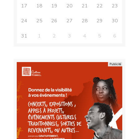
17
18
19
20
21
22
23
24
25
26
27
28
29
30
31
1
2
3
4
5
6