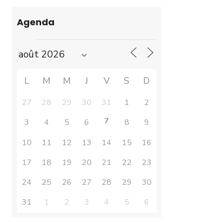
Agenda
L
M
M
J
V
S
D
27
28
29
30
31
1
2
7
3
4
5
6
8
9
10
11
12
13
14
15
16
17
18
19
20
21
22
23
24
25
26
27
28
29
30
31
1
2
3
4
5
6