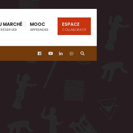
U MARCHÉ
MOOC
ESPACE
 RÉSERVER
APPRENDRE
COLLABORATIF