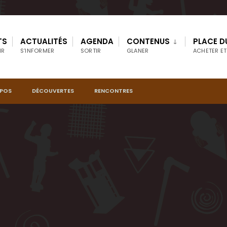
TS
ACTUALITÉS
AGENDA
CONTENUS
PLACE D
IR
S’INFORMER
SORTIR
GLANER
ACHETER ET
OPOS
DÉCOUVERTES
RENCONTRES