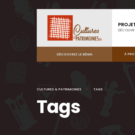
PROJE
DÉCOUVR
À PR
DÉCOUVREZ LE BÉNIN
CULTURES & PATRIMOINES
TAGS
Tags