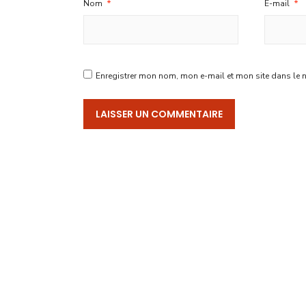
Nom
*
E-mail
*
Enregistrer mon nom, mon e-mail et mon site dans le