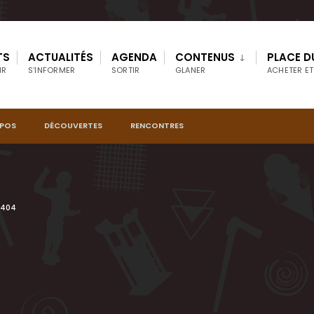
TS
ACTUALITÉS
AGENDA
CONTENUS
PLACE D
IR
S’INFORMER
SORTIR
GLANER
ACHETER ET
OPOS
DÉCOUVERTES
RENCONTRES
 404