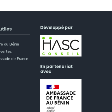
Développé par
utiles
re du Bénin
vertes
sade de France
En partenariat
avec