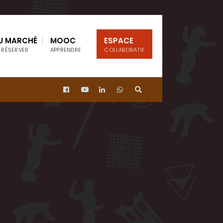
U MARCHÉ
MOOC
ESPACE
 RÉSERVER
APPRENDRE
COLLABORATIF