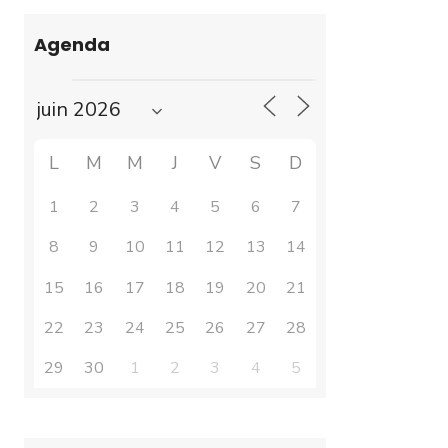
Agenda
L
M
M
J
V
S
D
1
2
3
4
5
6
7
8
9
10
11
12
13
14
15
16
17
18
19
20
21
22
23
24
25
26
27
28
29
30
1
2
3
4
5