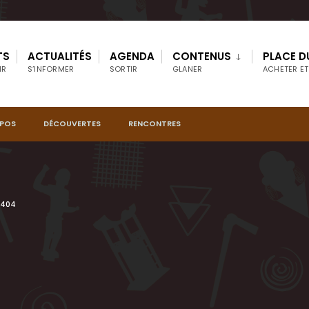
TS
ACTUALITÉS
AGENDA
CONTENUS
PLACE D
IR
S’INFORMER
SORTIR
GLANER
ACHETER ET
OPOS
DÉCOUVERTES
RENCONTRES
 404