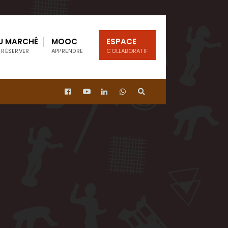
U MARCHÉ
MOOC
ESPACE
 RÉSERVER
APPRENDRE
COLLABORATIF