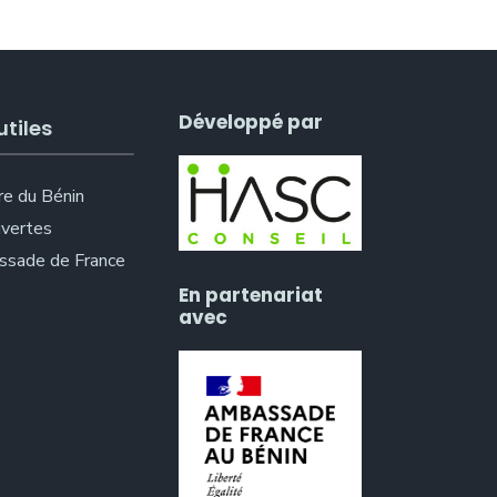
Développé par
utiles
re du Bénin
vertes
sade de France
En partenariat
avec