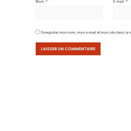
Nom
*
E-mail
*
Enregistrer mon nom, mon e-mail et mon site dans le