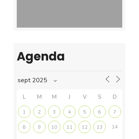
Agenda
L
M
M
J
V
S
D
1
2
3
4
5
6
7
14
8
9
10
11
12
13