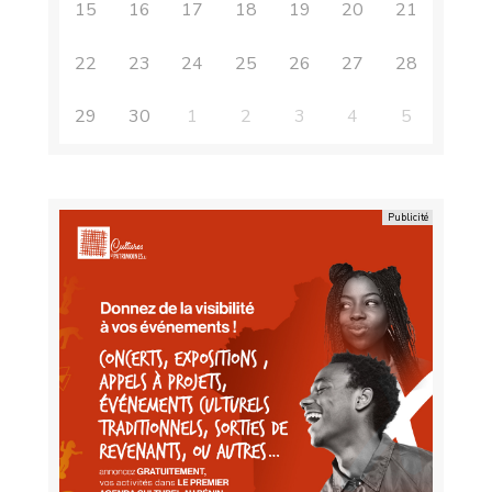
15
16
17
18
19
20
21
22
23
24
25
26
27
28
29
30
1
2
3
4
5