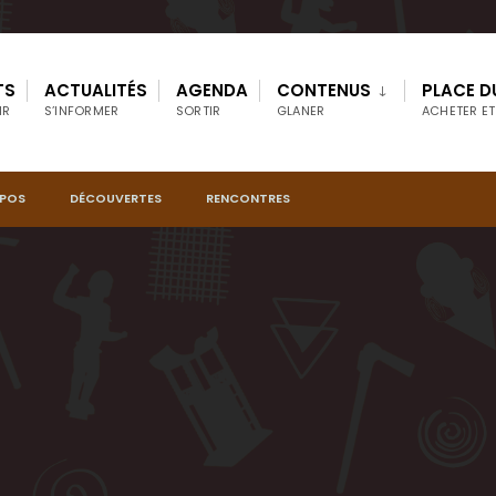
TS
ACTUALITÉS
AGENDA
CONTENUS
PLACE D
IR
S’INFORMER
SORTIR
GLANER
ACHETER ET
OPOS
DÉCOUVERTES
RENCONTRES