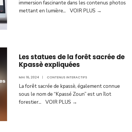
immersion fascinante dans les contenus photos
mettant en lumière
...
VOIR PLUS
→
Les statues de la forêt sacrée de
Kpassè expliquées
MAI 16, 2024
|
CONTENUS INTERACTIFS
La forêt sacrée de kpassè, également connue
sous le nom de “Kpassé Zoun” est un îlot
forestier
...
VOIR PLUS
→