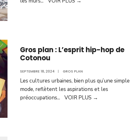
les murs
...
VOIR PLUS
→
Gros plan : L’esprit hip-hop de
Cotonou
SEPTEMBRE 18, 2024
|
GROS PLAN
Les cultures urbaines, bien plus qu’une simple
mode, reflètent les aspirations et les
préoccupations
...
VOIR PLUS
→