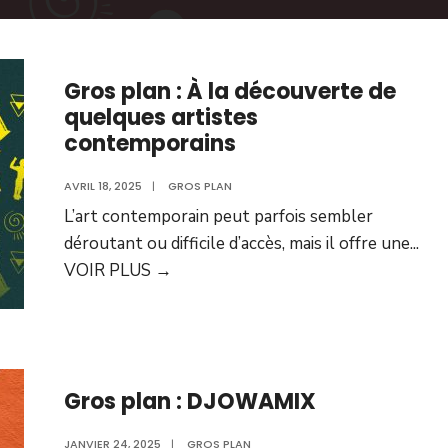
Gros plan : À la découverte de
quelques artistes
contemporains
AVRIL 18, 2025
|
GROS PLAN
L’art contemporain peut parfois sembler
déroutant ou difficile d’accès, mais il offre une
...
VOIR PLUS
→
Gros plan : DJOWAMIX
JANVIER 24, 2025
|
GROS PLAN